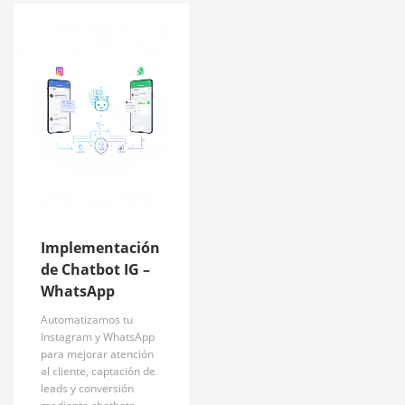
Implementación
de Chatbot IG –
WhatsApp
Automatizamos tu
Instagram y WhatsApp
para mejorar atención
al cliente, captación de
leads y conversión