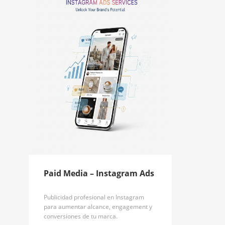
Paid Media – Instagram Ads
Publicidad profesional en Instagram
para aumentar alcance, engagement y
conversiones de tu marca.