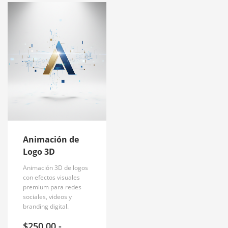
Animación de
Logo 3D
Animación 3D de logos
con efectos visuales
premium para redes
sociales, videos y
branding digital.
$
250.00
-