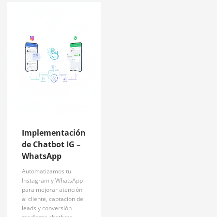
Implementación
de Chatbot IG –
WhatsApp
Automatizamos tu
Instagram y WhatsApp
para mejorar atención
al cliente, captación de
leads y conversión