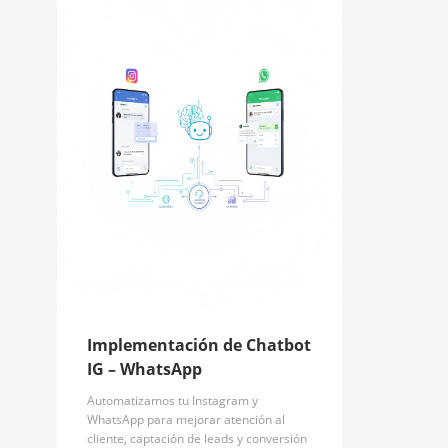
Implementación de Chatbot
IG – WhatsApp
Automatizamos tu Instagram y
WhatsApp para mejorar atención al
cliente, captación de leads y conversión