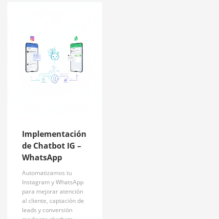
Implementación
de Chatbot IG –
WhatsApp
Automatizamos tu
Instagram y WhatsApp
para mejorar atención
al cliente, captación de
leads y conversión