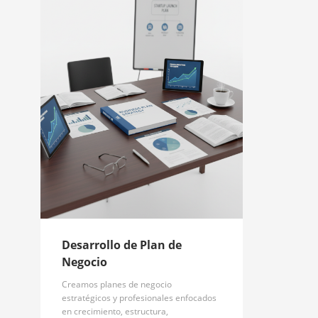
Desarrollo de Plan de
Negocio
Creamos planes de negocio
estratégicos y profesionales enfocados
en crecimiento, estructura,