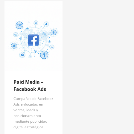
Paid Media –
Facebook Ads
Campañas de Facebook
Ads enfocadas en
ventas, leads y
posicionamiento
mediante publicidad
digital estratégica.