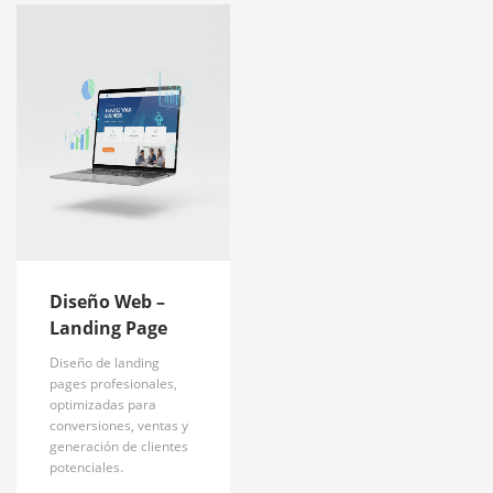
Diseño Web –
Landing Page
Diseño de landing
pages profesionales,
optimizadas para
conversiones, ventas y
generación de clientes
potenciales.