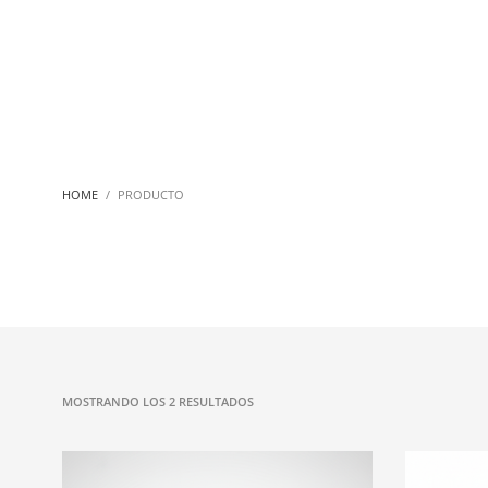
HOME
PRODUCTO
ORDENADO
MOSTRANDO LOS 2 RESULTADOS
POR
PRECIO:
BAJO
A