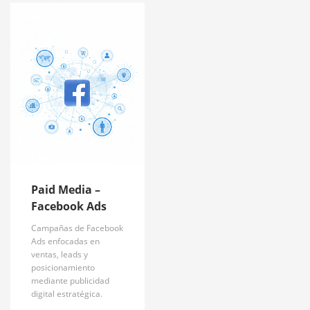
Paid Media –
Facebook Ads
Campañas de Facebook
Ads enfocadas en
ventas, leads y
posicionamiento
mediante publicidad
digital estratégica.