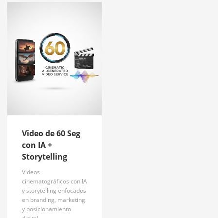
Video de 60 Seg
con IA +
Storytelling
Videos
cinematográficos con IA
y storytelling enfocados
en branding, marketing
y posicionamiento