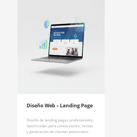
Diseño Web – Landing Page
Diseño de landing pages profesionales,
optimizadas para conversiones, ventas
y generación de clientes potenciales.