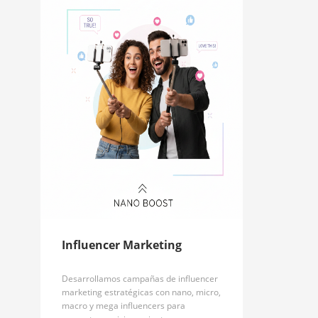
Influencer Marketing
Desarrollamos campañas de influencer
marketing estratégicas con nano, micro,
macro y mega influencers para