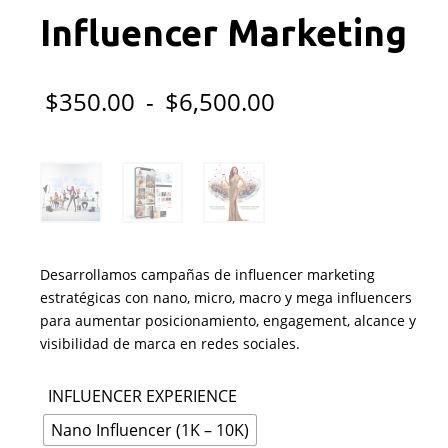
Influencer Marketing
Rango
$
350.00
-
$
6,500.00
de
precios:
desde
$350.00
Desarrollamos campañas de influencer marketing
hasta
estratégicas con nano, micro, macro y mega influencers
para aumentar posicionamiento, engagement, alcance y
$6,500.00
visibilidad de marca en redes sociales.
INFLUENCER EXPERIENCE
Nano Influencer (1K – 10K)