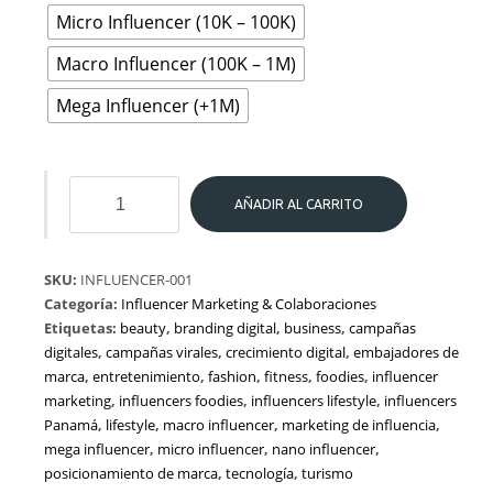
Micro Influencer (10K – 100K)
Macro Influencer (100K – 1M)
Mega Influencer (+1M)
Influencer
AÑADIR AL CARRITO
Marketing
cantidad
SKU:
INFLUENCER-001
Categoría:
Influencer Marketing & Colaboraciones
Etiquetas:
beauty
,
branding digital
,
business
,
campañas
digitales
,
campañas virales
,
crecimiento digital
,
embajadores de
marca
,
entretenimiento
,
fashion
,
fitness
,
foodies
,
influencer
marketing
,
influencers foodies
,
influencers lifestyle
,
influencers
Panamá
,
lifestyle
,
macro influencer
,
marketing de influencia
,
mega influencer
,
micro influencer
,
nano influencer
,
posicionamiento de marca
,
tecnología
,
turismo