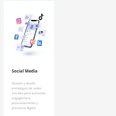
Social Media
Gestión y diseño
estratégico de redes
sociales para aumentar
engagement,
posicionamiento y
presencia digital.