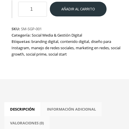
Social
AÑADIR AL CARRITO
Media
cantidad
SKU:
SM-SGP-001
Categoría:
Social Media & Gestión Digital
Etiquetas:
branding digital
,
contenido digital
,
diseño para
Instagram
,
manejo de redes sociales
,
marketing en redes
,
social
growth
,
social prime
,
social start
DESCRIPCIÓN
INFORMACIÓN ADICIONAL
VALORACIONES (0)