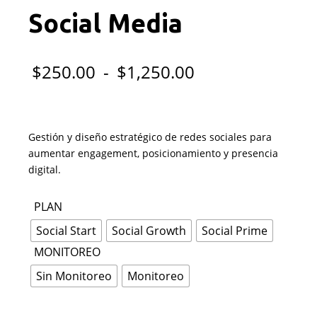
Social Media
Rango
$
250.00
-
$
1,250.00
de
precios:
Gestión y diseño estratégico de redes sociales para
desde
aumentar engagement, posicionamiento y presencia
digital.
$250.00
PLAN
hasta
Social Start
Social Growth
Social Prime
$1,250.00
MONITOREO
Sin Monitoreo
Monitoreo