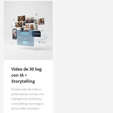
Video de 30 Seg
con IA +
Storytelling
Producción de videos
publicitarios cortos con
inteligencia artificial y
storytelling estratégico
para redes sociales.