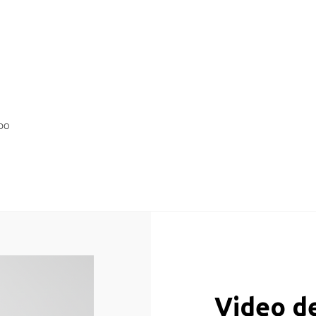
IDO
Video de