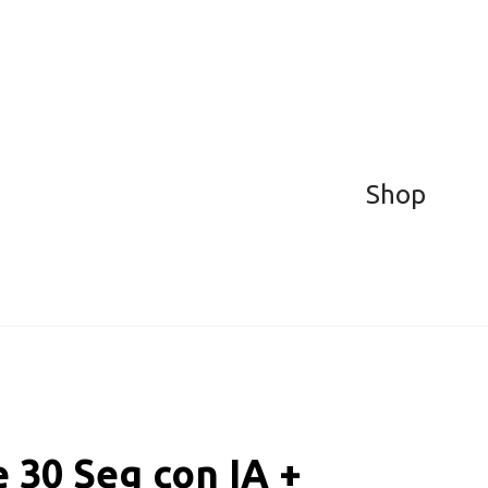
Shop
 30 Seg con IA +