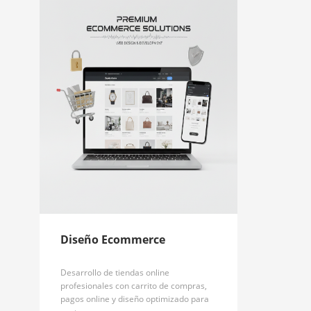
Diseño Ecommerce
Desarrollo de tiendas online
profesionales con carrito de compras,
pagos online y diseño optimizado para