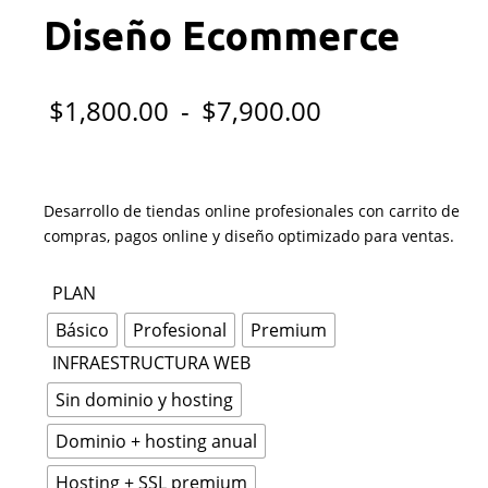
Diseño Ecommerce
Rango
$
1,800.00
-
$
7,900.00
de
precios:
Desarrollo de tiendas online profesionales con carrito de
desde
compras, pagos online y diseño optimizado para ventas.
$1,800.00
PLAN
hasta
Básico
Profesional
Premium
INFRAESTRUCTURA WEB
$7,900.00
Sin dominio y hosting
Dominio + hosting anual
Hosting + SSL premium