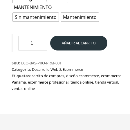
MANTENIMIENTO
Sin mantenimiento
Mantenimiento
Diseño
AÑADIR AL CARRITO
Ecommerce
cantidad
SKU:
ECO-BAS-PRO-PRM-001
Categoría:
Desarrollo Web & Ecommerce
Etiquetas:
carrito de compras
,
diseño ecommerce
,
ecommerce
Panamá
,
ecommerce profesional
,
tienda online
,
tienda virtual
,
ventas online