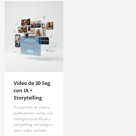
Video de 30 Seg
con IA +
Storytelling
Producción de videos
publicitarios cortos con
inteligencia artificial y
storytelling estratégico
para redes sociales.