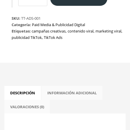
Media
–
TikTok
SKU:
TT-ADS-001
Ads
Categoría:
Paid Media & Publicidad Digital
cantidad
Etiquetas:
campañas creativas
,
contenido viral
,
marketing viral
,
publicidad TikTok
,
TikTok Ads
DESCRIPCIÓN
INFORMACIÓN ADICIONAL
VALORACIONES (0)