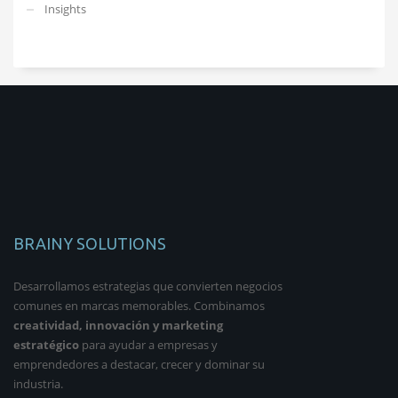
Insights
BRAINY SOLUTIONS
Desarrollamos estrategias que convierten negocios
comunes en marcas memorables. Combinamos
creatividad, innovación y marketing
estratégico
para ayudar a empresas y
emprendedores a destacar, crecer y dominar su
industria.