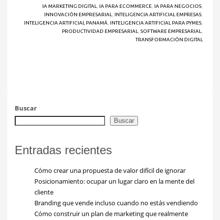
IA MARKETING DIGITAL
,
IA PARA ECOMMERCE
,
IA PARA NEGOCIOS
,
INNOVACIÓN EMPRESARIAL
,
INTELIGENCIA ARTIFICIAL EMPRESAS
,
INTELIGENCIA ARTIFICIAL PANAMÁ
,
INTELIGENCIA ARTIFICIAL PARA PYMES
,
PRODUCTIVIDAD EMPRESARIAL
,
SOFTWARE EMPRESARIAL
,
TRANSFORMACIÓN DIGITAL
Buscar
Buscar
Entradas recientes
Cómo crear una propuesta de valor difícil de ignorar
Posicionamiento: ocupar un lugar claro en la mente del
cliente
Branding que vende incluso cuando no estás vendiendo
Cómo construir un plan de marketing que realmente