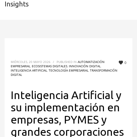
Insights
MIÉRCOLES, 20 MAYO 2026
/
PUBLISHED IN
AUTOMATIZACIÓN
0
EMPRESARIAL
,
ECOSISTEMAS DIGITALES
,
INNOVACIÓN DIGITAL
,
INTELIGENCIA ARTIFICIAL
,
TECNOLOGÍA EMPRESARIAL
,
TRANSFORMACIÓN
DIGITAL
Inteligencia Artificial y
su implementación en
empresas, PYMES y
grandes corporaciones