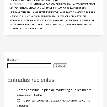
EMPRESARIAL
,
TRANSFORMACIÓN DIGITAL
TAGGED UNDER:
AUTOMATIZACIÓN EMPRESARIAL
,
AUTOMATIZACIÓN
VENTAS
,
AUTOMATIZACIÓN WHATSAPP
,
CHATBOT PARA EMPRESAS
,
HERRAMIENTAS IA
,
IA MARKETING DIGITAL
,
IA PARA ECOMMERCE
,
IA PARA
NEGOCIOS
,
INNOVACIÓN EMPRESARIAL
,
INTELIGENCIA ARTIFICIAL
EMPRESAS
,
INTELIGENCIA ARTIFICIAL PANAMÁ
,
INTELIGENCIA ARTIFICIAL
PARA PYMES
,
PRODUCTIVIDAD EMPRESARIAL
,
SOFTWARE EMPRESARIAL
,
TRANSFORMACIÓN DIGITAL
Buscar
Buscar
Entradas recientes
Cómo construir un plan de marketing que realmente
genere resultados
Cómo pensar como estratega y no solamente como
ejecutor