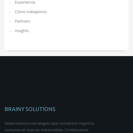
Experiencia
Cómo trabajamos
Partners
Insights
BRAINY SOLUTIONS
Desarrollamos estrategias que convierten negocios
comunes en marcas memorables. Combinamos