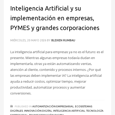
Inteligencia Artificial y su
implementación en empresas,
PYMES y grandes corporaciones
MIÉRCOLES, 20 MAYO 2026
BY
BLEIXEN RUMBAU
La inteligencia artificial para empresas ya no es el futuro: es el
presente. Mientras algunas empresas todavía dudan en
implementarla, otras ya están automatizando ventas,
atención al cliente, contenido y procesos internos. ¿Por qué
las empresas deben implementar IA? La inteligencia artificial
ayuda a reducir costos, optimizar tiempo, mejorar
productividad, automatizar procesos y aumentar
conversiones.
PUBLISHED IN
AUTOMATIZACIÓN EMPRESARIAL
,
ECOSISTEMAS
DIGITALES
,
INNOVACIÓN DIGITAL
,
INTELIGENCIA ARTIFICIAL
,
TECNOLOGÍA