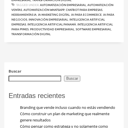
EMPRESARIAL
,
TRANSFORMACIÓN DIGITAL
TAGGED UNDER:
AUTOMATIZACIÓN EMPRESARIAL
,
AUTOMATIZACIÓN
VENTAS
,
AUTOMATIZACIÓN WHATSAPP
,
CHATBOT PARA EMPRESAS
,
HERRAMIENTAS IA
,
IA MARKETING DIGITAL
,
IA PARA ECOMMERCE
,
IA PARA
NEGOCIOS
,
INNOVACIÓN EMPRESARIAL
,
INTELIGENCIA ARTIFICIAL
EMPRESAS
,
INTELIGENCIA ARTIFICIAL PANAMÁ
,
INTELIGENCIA ARTIFICIAL
PARA PYMES
,
PRODUCTIVIDAD EMPRESARIAL
,
SOFTWARE EMPRESARIAL
,
TRANSFORMACIÓN DIGITAL
Buscar
Buscar
Entradas recientes
Branding que vende incluso cuando no estás vendiendo
Cómo construir un plan de marketing que realmente
genere resultados
Cómo pensar como estratega y no solamente como