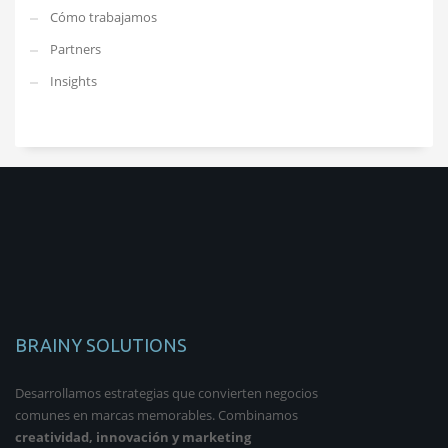
Cómo trabajamos
Partners
Insights
BRAINY SOLUTIONS
Desarrollamos estrategias que convierten negocios
comunes en marcas memorables. Combinamos
creatividad, innovación y marketing