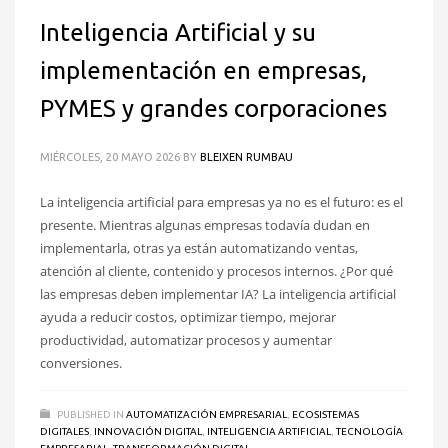
Inteligencia Artificial y su
implementación en empresas,
PYMES y grandes corporaciones
MIÉRCOLES, 20 MAYO 2026
BY
BLEIXEN RUMBAU
La inteligencia artificial para empresas ya no es el futuro: es el
presente. Mientras algunas empresas todavía dudan en
implementarla, otras ya están automatizando ventas,
atención al cliente, contenido y procesos internos. ¿Por qué
las empresas deben implementar IA? La inteligencia artificial
ayuda a reducir costos, optimizar tiempo, mejorar
productividad, automatizar procesos y aumentar
conversiones.
PUBLISHED IN
AUTOMATIZACIÓN EMPRESARIAL
,
ECOSISTEMAS
DIGITALES
,
INNOVACIÓN DIGITAL
,
INTELIGENCIA ARTIFICIAL
,
TECNOLOGÍA