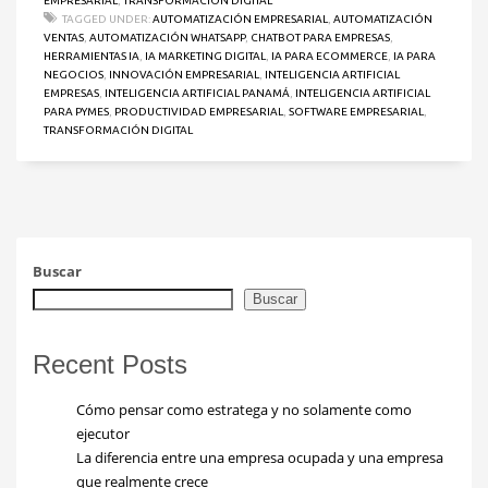
EMPRESARIAL
,
TRANSFORMACIÓN DIGITAL
TAGGED UNDER:
AUTOMATIZACIÓN EMPRESARIAL
,
AUTOMATIZACIÓN
VENTAS
,
AUTOMATIZACIÓN WHATSAPP
,
CHATBOT PARA EMPRESAS
,
HERRAMIENTAS IA
,
IA MARKETING DIGITAL
,
IA PARA ECOMMERCE
,
IA PARA
NEGOCIOS
,
INNOVACIÓN EMPRESARIAL
,
INTELIGENCIA ARTIFICIAL
EMPRESAS
,
INTELIGENCIA ARTIFICIAL PANAMÁ
,
INTELIGENCIA ARTIFICIAL
PARA PYMES
,
PRODUCTIVIDAD EMPRESARIAL
,
SOFTWARE EMPRESARIAL
,
TRANSFORMACIÓN DIGITAL
Buscar
Buscar
Recent Posts
Cómo pensar como estratega y no solamente como
ejecutor
La diferencia entre una empresa ocupada y una empresa
que realmente crece