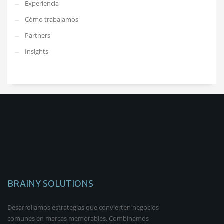
Experiencia
Cómo trabajamos
Partners
Insights
BRAINY SOLUTIONS
Desarrollamos estrategias que convierten negocios
comunes en marcas memorables. Combinamos