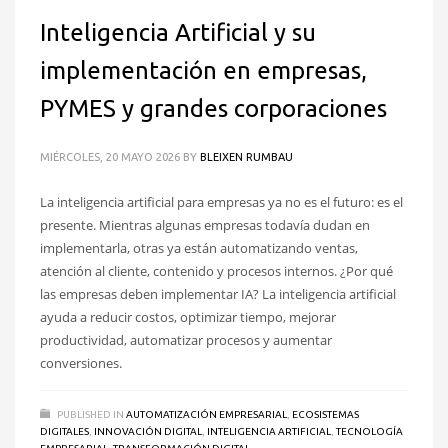
Inteligencia Artificial y su
implementación en empresas,
PYMES y grandes corporaciones
MIÉRCOLES, 20 MAYO 2026
BY
BLEIXEN RUMBAU
La inteligencia artificial para empresas ya no es el futuro: es el
presente. Mientras algunas empresas todavía dudan en
implementarla, otras ya están automatizando ventas,
atención al cliente, contenido y procesos internos. ¿Por qué
las empresas deben implementar IA? La inteligencia artificial
ayuda a reducir costos, optimizar tiempo, mejorar
productividad, automatizar procesos y aumentar
conversiones.
PUBLISHED IN
AUTOMATIZACIÓN EMPRESARIAL
,
ECOSISTEMAS
DIGITALES
,
INNOVACIÓN DIGITAL
,
INTELIGENCIA ARTIFICIAL
,
TECNOLOGÍA