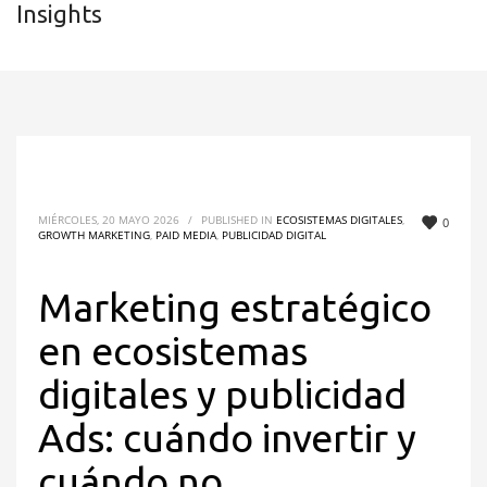
Insights
MIÉRCOLES, 20 MAYO 2026
/
PUBLISHED IN
ECOSISTEMAS DIGITALES
,
0
GROWTH MARKETING
,
PAID MEDIA
,
PUBLICIDAD DIGITAL
Marketing estratégico
en ecosistemas
digitales y publicidad
Ads: cuándo invertir y
cuándo no