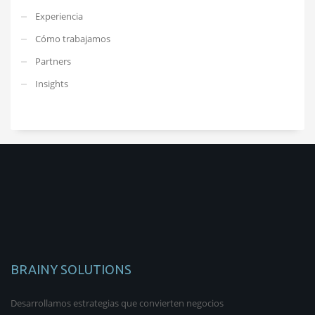
Experiencia
Cómo trabajamos
Partners
Insights
BRAINY SOLUTIONS
Desarrollamos estrategias que convierten negocios