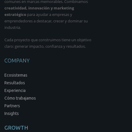
comunes en marcas memorables. Combinamos
creatividad, innovación y marketing
estratégico
para ayudar a empresas y
emprendedores a destacar, crecer y dominar su
industria.
Cada proyecto que construimos tiene un objetivo
claro: generar impacto, confianza y resultados.
COMPANY
Ecosistemas
Resultados
Experiencia
Cómo trabajamos
Partners
Insights
GROWTH