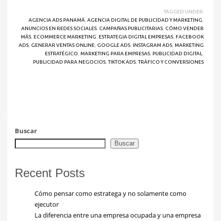
TAGGED UNDER:
AGENCIA ADS PANAMÁ
,
AGENCIA DIGITAL DE PUBLICIDAD Y MARKETING
,
ANUNCIOS EN REDES SOCIALES
,
CAMPAÑAS PUBLICITARIAS
,
CÓMO VENDER
MÁS
,
ECOMMERCE MARKETING
,
ESTRATEGIA DIGITAL EMPRESAS
,
FACEBOOK
ADS
,
GENERAR VENTAS ONLINE
,
GOOGLE ADS
,
INSTAGRAM ADS
,
MARKETING
ESTRATÉGICO
,
MARKETING PARA EMPRESAS
,
PUBLICIDAD DIGITAL
,
PUBLICIDAD PARA NEGOCIOS
,
TIKTOK ADS
,
TRÁFICO Y CONVERSIONES
Buscar
Buscar
Recent Posts
Cómo pensar como estratega y no solamente como
ejecutor
La diferencia entre una empresa ocupada y una empresa