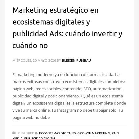
Marketing estratégico en
ecosistemas digitales y
publicidad Ads: cuándo invertir y
cuándo no
MIÉRCOLES, 20 MAYO 2026
BY
BLEIXEN RUMBAU
El marketing moderno ya no funciona de forma aislada. Las
marcas exitosas construyen ecosistemas digitales completos:
página web, redes sociales, contenido, SEO, automatización,
publicidad digital y posicionamiento. ¿Qué es un ecosistema
digital? Un ecosistema digital es la estructura completa donde
vive tu marca online. Tu Instagram no debe trabajar solo. Tu
página web no debe
PUBLISHED IN
ECOSISTEMAS DIGITALES
,
GROWTH MARKETING
,
PAID
MEDIA
,
PUBLICIDAD DIGITAL