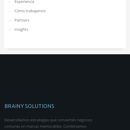
Experiencia
Cómo trabajamos
Partners
Insights
BRAINY SOLUTIONS
Desarrollamos estrategias que convierten negocios
comunes en marcas memorables. Combinamos