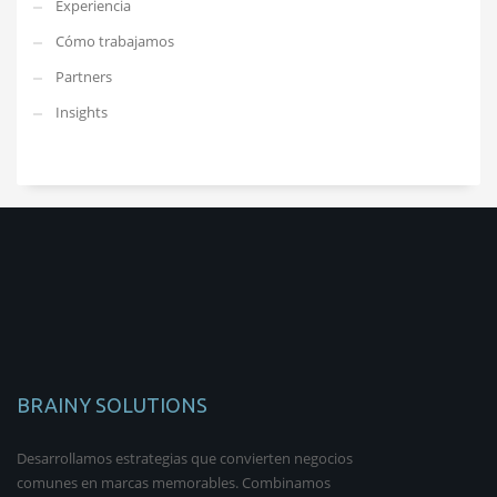
Experiencia
Cómo trabajamos
Partners
Insights
BRAINY SOLUTIONS
Desarrollamos estrategias que convierten negocios
comunes en marcas memorables. Combinamos