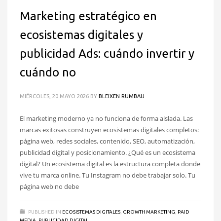
Marketing estratégico en
ecosistemas digitales y
publicidad Ads: cuándo invertir y
cuándo no
MIÉRCOLES, 20 MAYO 2026
BY
BLEIXEN RUMBAU
El marketing moderno ya no funciona de forma aislada. Las
marcas exitosas construyen ecosistemas digitales completos:
página web, redes sociales, contenido, SEO, automatización,
publicidad digital y posicionamiento. ¿Qué es un ecosistema
digital? Un ecosistema digital es la estructura completa donde
vive tu marca online. Tu Instagram no debe trabajar solo. Tu
página web no debe
PUBLISHED IN
ECOSISTEMAS DIGITALES
,
GROWTH MARKETING
,
PAID
MEDIA
,
PUBLICIDAD DIGITAL