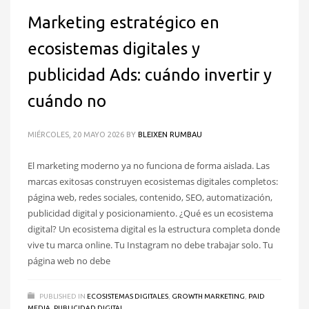
Marketing estratégico en
ecosistemas digitales y
publicidad Ads: cuándo invertir y
cuándo no
MIÉRCOLES, 20 MAYO 2026
BY
BLEIXEN RUMBAU
El marketing moderno ya no funciona de forma aislada. Las
marcas exitosas construyen ecosistemas digitales completos:
página web, redes sociales, contenido, SEO, automatización,
publicidad digital y posicionamiento. ¿Qué es un ecosistema
digital? Un ecosistema digital es la estructura completa donde
vive tu marca online. Tu Instagram no debe trabajar solo. Tu
página web no debe
PUBLISHED IN
ECOSISTEMAS DIGITALES
,
GROWTH MARKETING
,
PAID
MEDIA
,
PUBLICIDAD DIGITAL