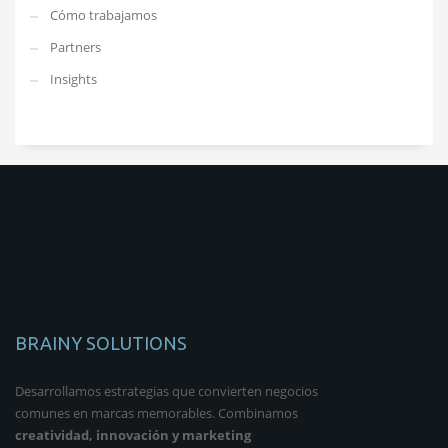
Cómo trabajamos
Partners
Insights
BRAINY SOLUTIONS
Desarrollamos estrategias que convierten negocios
comunes en marcas memorables. Combinamos
creatividad, innovación y marketing