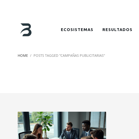
ECOSISTEMAS
RESULTADOS
HOME
POSTS TAGGED "CAMPAÑAS PUBLICITARIAS"