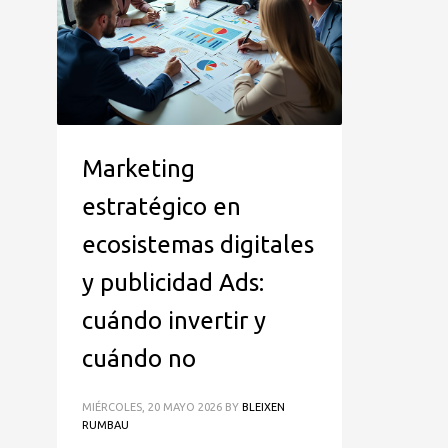
Marketing
estratégico en
ecosistemas digitales
y publicidad Ads:
cuándo invertir y
cuándo no
MIÉRCOLES, 20 MAYO 2026
BY
BLEIXEN
RUMBAU