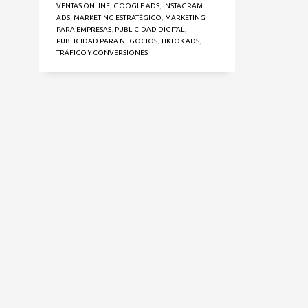
VENTAS ONLINE
,
GOOGLE ADS
,
INSTAGRAM
ADS
,
MARKETING ESTRATÉGICO
,
MARKETING
PARA EMPRESAS
,
PUBLICIDAD DIGITAL
,
PUBLICIDAD PARA NEGOCIOS
,
TIKTOK ADS
,
TRÁFICO Y CONVERSIONES