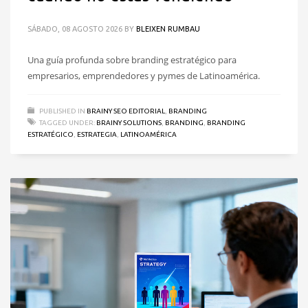
SÁBADO, 08 AGOSTO 2026
BY
BLEIXEN RUMBAU
Una guía profunda sobre branding estratégico para
empresarios, emprendedores y pymes de Latinoamérica.
PUBLISHED IN
BRAINY SEO EDITORIAL
,
BRANDING
TAGGED UNDER:
BRAINY SOLUTIONS
,
BRANDING
,
BRANDING
ESTRATÉGICO
,
ESTRATEGIA
,
LATINOAMÉRICA