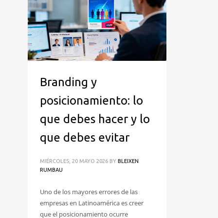
Branding y
posicionamiento: lo
que debes hacer y lo
que debes evitar
MIÉRCOLES, 20 MAYO 2026
BY
BLEIXEN
RUMBAU
Uno de los mayores errores de las
empresas en Latinoamérica es creer
que el posicionamiento ocurre