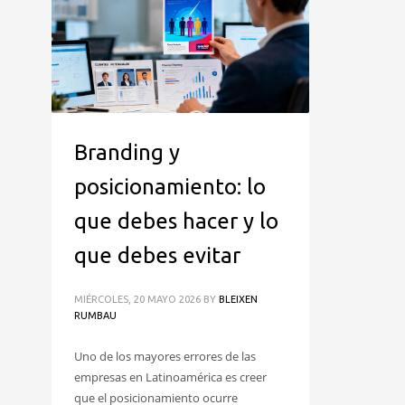
Branding y
posicionamiento: lo
que debes hacer y lo
que debes evitar
MIÉRCOLES, 20 MAYO 2026
BY
BLEIXEN
RUMBAU
Uno de los mayores errores de las
empresas en Latinoamérica es creer
que el posicionamiento ocurre