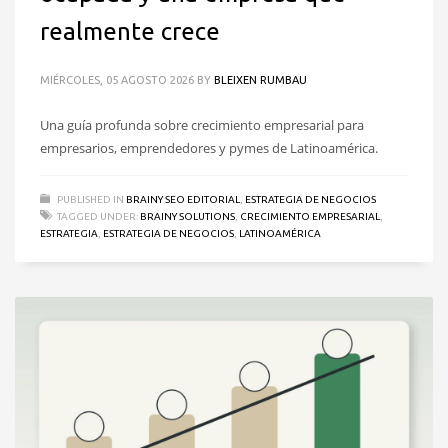
realmente crece
MIÉRCOLES, 05 AGOSTO 2026
BY
BLEIXEN RUMBAU
Una guía profunda sobre crecimiento empresarial para
empresarios, emprendedores y pymes de Latinoamérica.
PUBLISHED IN
BRAINY SEO EDITORIAL
,
ESTRATEGIA DE NEGOCIOS
TAGGED UNDER:
BRAINY SOLUTIONS
,
CRECIMIENTO EMPRESARIAL
,
ESTRATEGIA
,
ESTRATEGIA DE NEGOCIOS
,
LATINOAMÉRICA