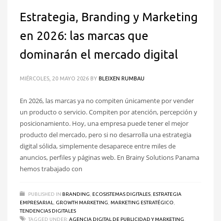
Estrategia, Branding y Marketing
en 2026: las marcas que
dominarán el mercado digital
MIÉRCOLES, 20 MAYO 2026
BY
BLEIXEN RUMBAU
En 2026, las marcas ya no compiten únicamente por vender
un producto o servicio. Compiten por atención, percepción y
posicionamiento. Hoy, una empresa puede tener el mejor
producto del mercado, pero si no desarrolla una estrategia
digital sólida, simplemente desaparece entre miles de
anuncios, perfiles y páginas web. En Brainy Solutions Panama
hemos trabajado con
PUBLISHED IN
BRANDING
,
ECOSISTEMAS DIGITALES
,
ESTRATEGIA
EMPRESARIAL
,
GROWTH MARKETING
,
MARKETING ESTRATÉGICO
,
TENDENCIAS DIGITALES
TAGGED UNDER:
AGENCIA DIGITAL DE PUBLICIDAD Y MARKETING
,