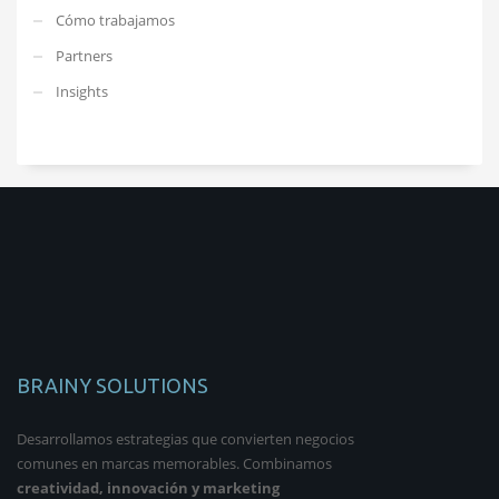
Cómo trabajamos
Partners
Insights
BRAINY SOLUTIONS
Desarrollamos estrategias que convierten negocios
comunes en marcas memorables. Combinamos
creatividad, innovación y marketing