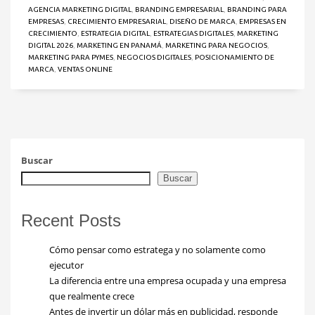
AGENCIA MARKETING DIGITAL
,
BRANDING EMPRESARIAL
,
BRANDING PARA
EMPRESAS
,
CRECIMIENTO EMPRESARIAL
,
DISEÑO DE MARCA
,
EMPRESAS EN
CRECIMIENTO
,
ESTRATEGIA DIGITAL
,
ESTRATEGIAS DIGITALES
,
MARKETING
DIGITAL 2026
,
MARKETING EN PANAMÁ
,
MARKETING PARA NEGOCIOS
,
MARKETING PARA PYMES
,
NEGOCIOS DIGITALES
,
POSICIONAMIENTO DE
MARCA
,
VENTAS ONLINE
Buscar
Buscar
Recent Posts
Cómo pensar como estratega y no solamente como
ejecutor
La diferencia entre una empresa ocupada y una empresa
que realmente crece
Antes de invertir un dólar más en publicidad, responde