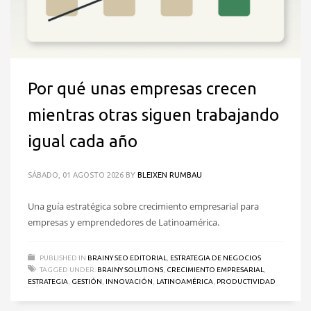
Por qué unas empresas crecen
mientras otras siguen trabajando
igual cada año
SÁBADO, 01 AGOSTO 2026
BY
BLEIXEN RUMBAU
Una guía estratégica sobre crecimiento empresarial para
empresas y emprendedores de Latinoamérica.
PUBLISHED IN
BRAINY SEO EDITORIAL
,
ESTRATEGIA DE NEGOCIOS
TAGGED UNDER:
BRAINY SOLUTIONS
,
CRECIMIENTO EMPRESARIAL
,
ESTRATEGIA
,
GESTIÓN
,
INNOVACIÓN
,
LATINOAMÉRICA
,
PRODUCTIVIDAD