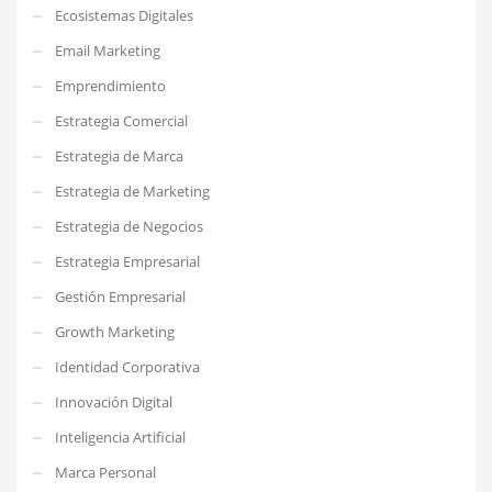
Ecosistemas Digitales
Email Marketing
Emprendimiento
Estrategia Comercial
Estrategia de Marca
Estrategia de Marketing
Estrategia de Negocios
Estrategia Empresarial
Gestión Empresarial
Growth Marketing
Identidad Corporativa
Innovación Digital
Inteligencia Artificial
Marca Personal